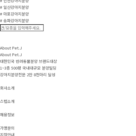
# 인천강아지분양
# 일산강아지분양
# 마포강아지분양
# 송파강아지분양
About Pet.J
About Pet.J
대한민국 반려동물분양 브랜드대상
1~3층 500평 국내대규모 분양빌딩
강아지분양전문 2만 8천마리 달성
회사소개
스텝소개
채용정보
가맹문의
지점안내