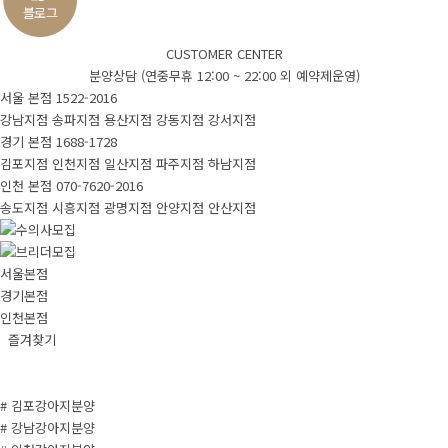
CUSTOMER CENTER
분양상담 (연중무휴 12:00 ~ 22:00 외 예약제운영)
서울 본점
1522-2016
강남지점
송파지점
용산지점
강동지점
강서지점
경기 본점
1688-1728
김포지점
인천지점
일산지점
파주지점
하남지점
인천 본점
070-7620-2016
송도지점
시흥지점
광명지점
안양지점
안산지점
서울본점
경기본점
인천본점
즐겨찾기
# 김포강아지분양
# 강남강아지분양