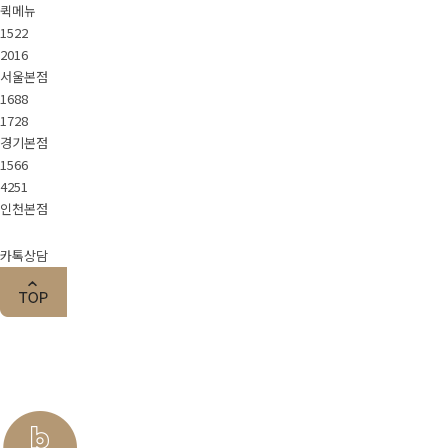
퀵메뉴
1522
2016
서울본점
1688
1728
경기본점
1566
4251
인천본점
카톡상담