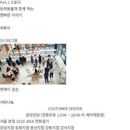
Pet.J 스토리
반려동물과 함께 하는
행복한 이야기
유튜브
인스타그램
펫제이 일상
사랑나눔
CUSTOMER CENTER
분양상담 (연중무휴 12:00 ~ 22:00 외 예약제운영)
서울 본점
1522-2016
전화걸기
강남지점
송파지점
용산지점
강동지점
강서지점