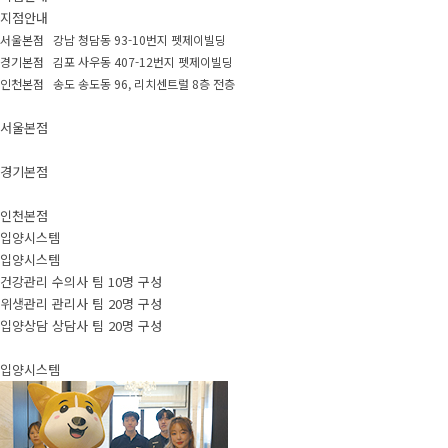
지점안내
서울본점 강남 청담동 93-10번지 펫제이빌딩
경기본점 김포 사우동 407-12번지 펫제이빌딩
인천본점 송도 송도동 96, 리치센트럴 8층 전층
서울본점
경기본점
인천본점
입양시스템
입양시스템
건강관리 수의사 팀 10명 구성
위생관리 관리사 팀 20명 구성
입양상담 상담사 팀 20명 구성
입양시스템