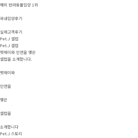
해외 반려동물입양 1위
국내입양후기
실제고객후기
Pet.J 셀럽
Pet.J 셀럽
펫제이와 인연을 맺은
셀럽을 소개합니다.
펫제이와
인연을
맺은
셀럽을
소개합니다
Pet.J 스토리