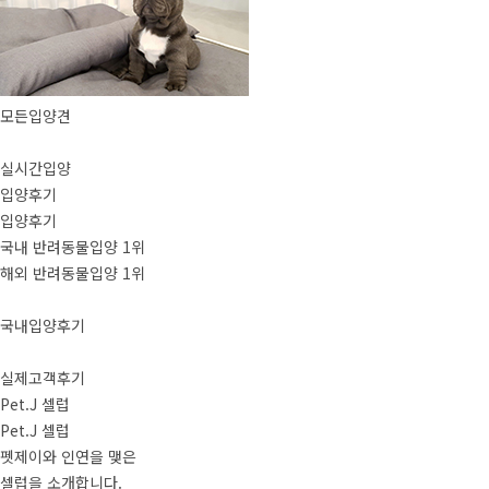
모든입양견
실시간입양
입양후기
입양후기
국내 반려동물입양 1위
해외 반려동물입양 1위
국내입양후기
실제고객후기
Pet.J 셀럽
Pet.J 셀럽
펫제이와 인연을 맺은
셀럽을 소개합니다.