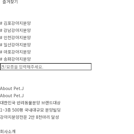
즐겨찾기
# 김포강아지분양
# 강남강아지분양
# 인천강아지분양
# 일산강아지분양
# 마포강아지분양
# 송파강아지분양
About Pet.J
About Pet.J
대한민국 반려동물분양 브랜드대상
1~3층 500평 국내대규모 분양빌딩
강아지분양전문 2만 8천마리 달성
회사소개