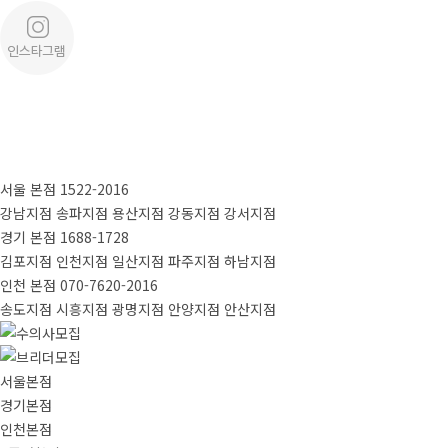
서울 본점
1522-2016
강남지점
송파지점
용산지점
강동지점
강서지점
경기 본점
1688-1728
김포지점
인천지점
일산지점
파주지점
하남지점
인천 본점
070-7620-2016
송도지점
시흥지점
광명지점
안양지점
안산지점
서울본점
경기본점
인천본점