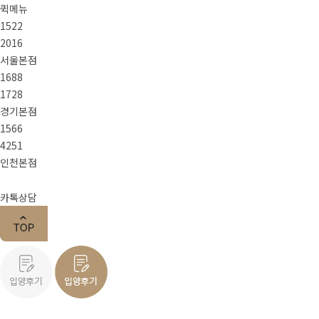
퀵메뉴
1522
2016
서울본점
1688
1728
경기본점
1566
4251
인천본점
카톡상담