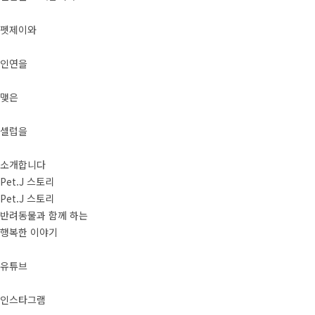
펫제이와
인연을
맺은
셀럽을
소개합니다
Pet.J 스토리
Pet.J 스토리
반려동물과 함께 하는
행복한 이야기
유튜브
인스타그램