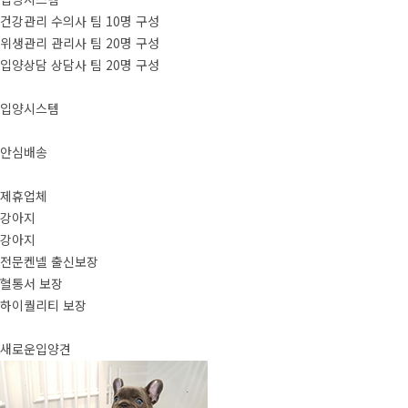
건강관리 수의사 팀 10명 구성
위생관리 관리사 팀 20명 구성
입양상담 상담사 팀 20명 구성
입양시스템
안심배송
제휴업체
강아지
강아지
전문켄넬 출신보장
혈통서 보장
하이퀄리티 보장
새로운입양견