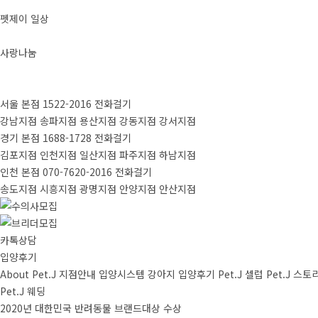
펫제이 일상
사랑나눔
서울 본점
1522-2016
전화걸기
강남지점
송파지점
용산지점
강동지점
강서지점
경기 본점
1688-1728
전화걸기
김포지점
인천지점
일산지점
파주지점
하남지점
인천 본점
070-7620-2016
전화걸기
송도지점
시흥지점
광명지점
안양지점
안산지점
카톡상담
입양후기
About Pet.J
지점안내
입양시스템
강아지
입양후기
Pet.J 셀럽
Pet.J 스토
Pet.J 웨딩
2020년 대한민국 반려동물 브랜드대상 수상