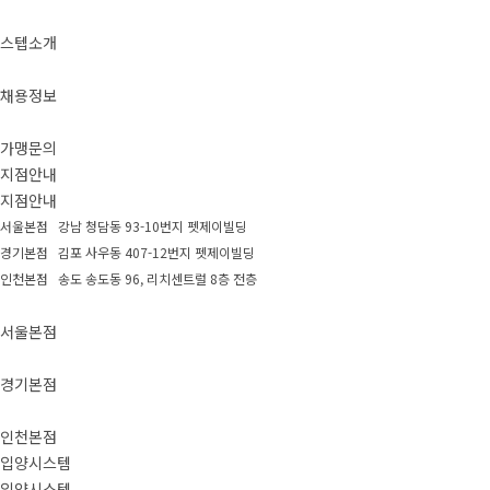
스텝소개
채용정보
가맹문의
지점안내
지점안내
서울본점 강남 청담동 93-10번지 펫제이빌딩
경기본점 김포 사우동 407-12번지 펫제이빌딩
인천본점 송도 송도동 96, 리치센트럴 8층 전층
서울본점
경기본점
인천본점
입양시스템
입양시스템