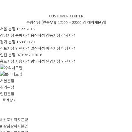
CUSTOMER CENTER
분양상담 (연중무휴 12:00 ~ 22:00 외 예약제운영)
서울 본점
1522-2016
강남지점
송파지점
용산지점
강동지점
강서지점
경기 본점
1688-1728
김포지점
인천지점
일산지점
파주지점
하남지점
인천 본점
070-7620-2016
송도지점
시흥지점
광명지점
안양지점
안산지점
서울본점
경기본점
인천본점
즐겨찾기
# 김포강아지분양
# 강남강아지분양