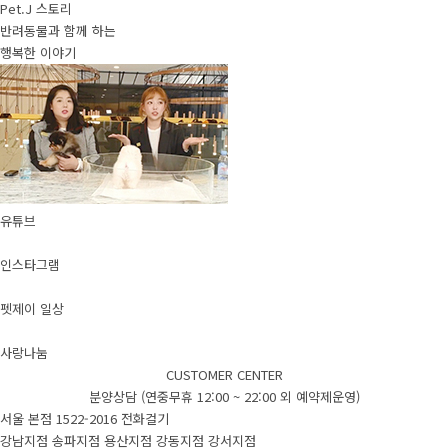
Pet.J 스토리
반려동물과 함께 하는
행복한 이야기
유튜브
인스타그램
펫제이 일상
사랑나눔
CUSTOMER CENTER
분양상담 (연중무휴 12:00 ~ 22:00 외 예약제운영)
서울 본점
1522-2016
전화걸기
강남지점
송파지점
용산지점
강동지점
강서지점