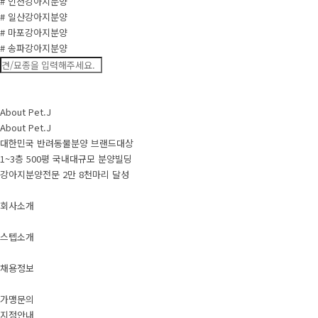
# 인천강아지분양
# 일산강아지분양
# 마포강아지분양
# 송파강아지분양
About Pet.J
About Pet.J
대한민국 반려동물분양 브랜드대상
1~3층 500평 국내대규모 분양빌딩
강아지분양전문 2만 8천마리 달성
회사소개
스텝소개
채용정보
가맹문의
지점안내