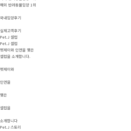
해외 반려동물입양 1위
국내입양후기
실제고객후기
Pet.J 셀럽
Pet.J 셀럽
펫제이와 인연을 맺은
셀럽을 소개합니다.
펫제이와
인연을
맺은
셀럽을
소개합니다
Pet.J 스토리