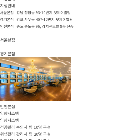
지점안내
서울본점 강남 청담동 93-10번지 펫제이빌딩
경기본점 김포 사우동 407-12번지 펫제이빌딩
인천본점 송도 송도동 96, 리치센트럴 8층 전층
서울본점
경기본점
인천본점
입양시스템
입양시스템
건강관리 수의사 팀 10명 구성
위생관리 관리사 팀 20명 구성