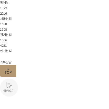
퀵메뉴
1522
2016
서울본점
1688
1728
경기본점
1566
4251
인천본점
카톡상담