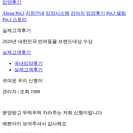
입양후기
About Pet.J
지점안내
입양시스템
강아지
입양후기
Pet.J 셀럽
Pet.J 스토리
실제고객후기
2020년 대한민국 반려동물 브랜드대상 수상
실제고객후기
국내입양후기
실제고객후기
귀여운 우리 신짱이
관리자
|
조회 1988
분양받고 무럭무럭 자라주는 저희 신짱이랍니다
예쁜아이 보여주셔서 감사해요