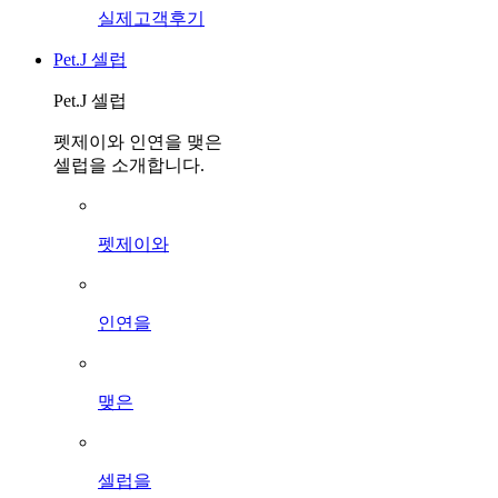
실제고객후기
Pet.J 셀럽
Pet.J 셀럽
펫제이와 인연을 맺은
셀럽을 소개합니다.
펫제이와
인연을
맺은
셀럽을