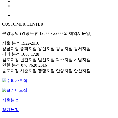
CUSTOMER CENTER
분양상담 (연중무휴 12:00 ~ 22:00 외 예약제운영)
서울 본점
1522-2016
강남지점
송파지점
용산지점
강동지점
강서지점
경기 본점
1688-1728
김포지점
인천지점
일산지점
파주지점
하남지점
인천 본점
070-7620-2016
송도지점
시흥지점
광명지점
안양지점
안산지점
서울본점
경기본점