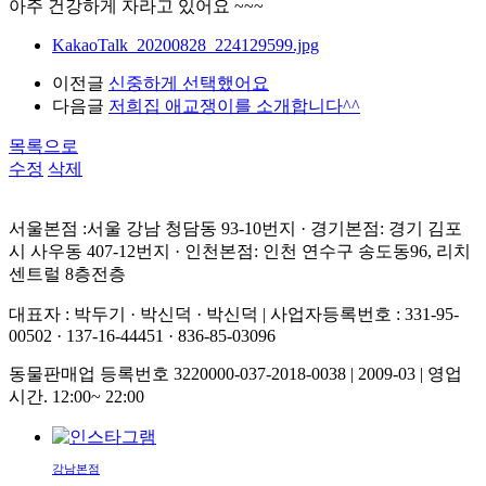
아주 건강하게 자라고 있어요 ~~~
KakaoTalk_20200828_224129599.jpg
이전글
신중하게 선택했어요
다음글
저희집 애교쟁이를 소개합니다^^
목록으로
수정
삭제
서울본점 :서울 강남 청담동 93-10번지 · 경기본점: 경기 김포
시 사우동 407-12번지 · 인천본점: 인천 연수구 송도동96, 리치
센트럴 8층전층
대표자 : 박두기 · 박신덕 · 박신덕
|
사업자등록번호 : 331-95-
00502 · 137-16-44451 · 836-85-03096
동물판매업 등록번호 3220000-037-2018-0038 | 2009-03
|
영업
시간. 12:00~ 22:00
강남본점