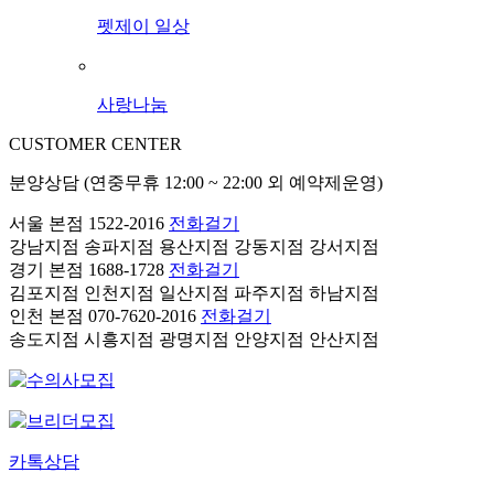
펫제이 일상
사랑나눔
CUSTOMER CENTER
분양상담 (연중무휴 12:00 ~ 22:00 외 예약제운영)
서울 본점
1522-2016
전화걸기
강남지점
송파지점
용산지점
강동지점
강서지점
경기 본점
1688-1728
전화걸기
김포지점
인천지점
일산지점
파주지점
하남지점
인천 본점
070-7620-2016
전화걸기
송도지점
시흥지점
광명지점
안양지점
안산지점
카톡상담