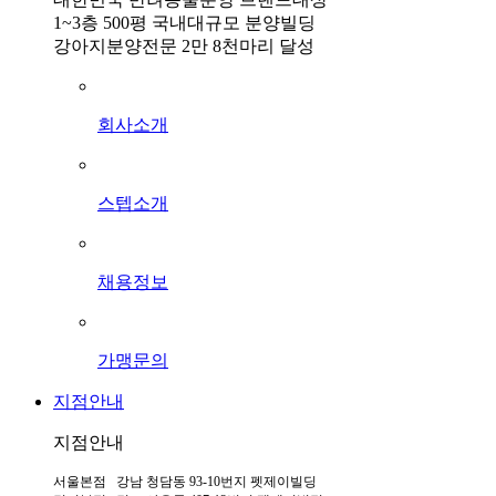
1~3층 500평 국내대규모 분양빌딩
강아지분양전문 2만 8천마리 달성
회사소개
스텝소개
채용정보
가맹문의
지점안내
지점안내
서울본점 강남 청담동 93-10번지 펫제이빌딩