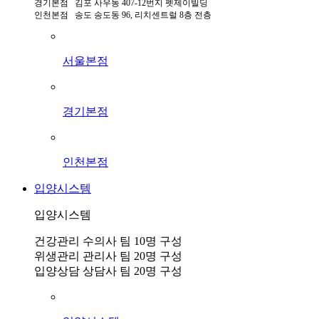
경기본점 김포 사우동 407-12번지 펫제이빌딩
인천본점 송도 송도동 96, 리치센트럴 8층 전층
서울본점
경기본점
인천본점
입양시스템
입양시스템
건강관리 수의사 팀 10명 구성
위생관리 관리사 팀 20명 구성
입양상담 상담사 팀 20명 구성