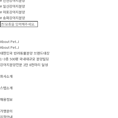
# 인천강아지분양
# 일산강아지분양
# 마포강아지분양
# 송파강아지분양
About Pet.J
About Pet.J
대한민국 반려동물분양 브랜드대상
1~3층 500평 국내대규모 분양빌딩
강아지분양전문 2만 8천마리 달성
회사소개
스텝소개
채용정보
가맹문의
지점안내