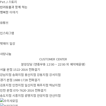
Pet.J 스토리
반려동물과 함께 하는
행복한 이야기
유튜브
인스타그램
펫제이 일상
사랑나눔
CUSTOMER CENTER
분양상담 (연중무휴 12:00 ~ 22:00 외 예약제운영)
서울 본점
1522-2016
전화걸기
강남지점
송파지점
용산지점
강동지점
강서지점
경기 본점
1688-1728
전화걸기
김포지점
인천지점
일산지점
파주지점
하남지점
인천 본점
070-7620-2016
전화걸기
송도지점
시흥지점
광명지점
안양지점
안산지점