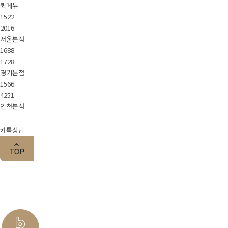
퀵메뉴
1522
2016
서울본점
1688
1728
경기본점
1566
4251
인천본점
카톡상담