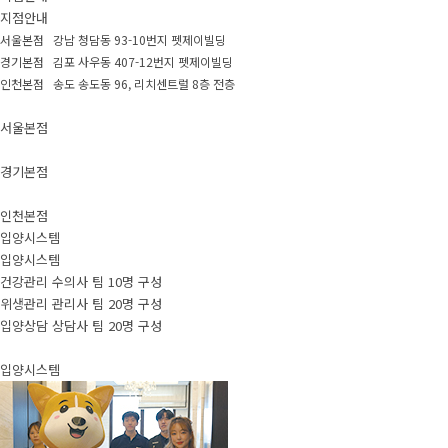
지점안내
서울본점 강남 청담동 93-10번지 펫제이빌딩
경기본점 김포 사우동 407-12번지 펫제이빌딩
인천본점 송도 송도동 96, 리치센트럴 8층 전층
서울본점
경기본점
인천본점
입양시스템
입양시스템
건강관리 수의사 팀 10명 구성
위생관리 관리사 팀 20명 구성
입양상담 상담사 팀 20명 구성
입양시스템