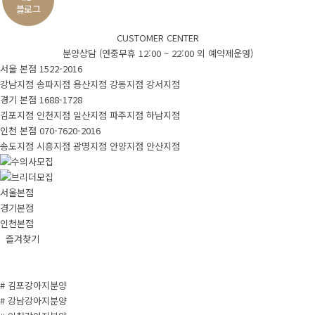
CUSTOMER CENTER
분양상담 (연중무휴 12:00 ~ 22:00 외 예약제운영)
서울 본점
1522-2016
강남지점
송파지점
용산지점
강동지점
강서지점
경기 본점
1688-1728
김포지점
인천지점
일산지점
파주지점
하남지점
인천 본점
070-7620-2016
송도지점
시흥지점
광명지점
안양지점
안산지점
서울본점
경기본점
인천본점
즐겨찾기
# 김포강아지분양
# 강남강아지분양