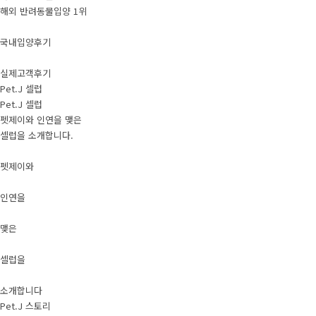
해외 반려동물입양 1위
국내입양후기
실제고객후기
Pet.J 셀럽
Pet.J 셀럽
펫제이와 인연을 맺은
셀럽을 소개합니다.
펫제이와
인연을
맺은
셀럽을
소개합니다
Pet.J 스토리