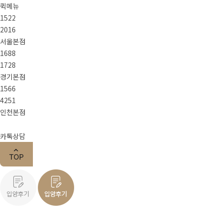
퀵메뉴
1522
2016
서울본점
1688
1728
경기본점
1566
4251
인천본점
카톡상담