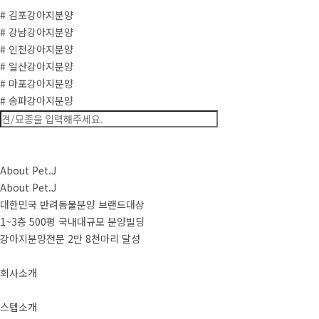
# 김포강아지분양
# 강남강아지분양
# 인천강아지분양
# 일산강아지분양
# 마포강아지분양
# 송파강아지분양
About Pet.J
About Pet.J
대한민국 반려동물분양 브랜드대상
1~3층 500평 국내대규모 분양빌딩
강아지분양전문 2만 8천마리 달성
회사소개
스텝소개