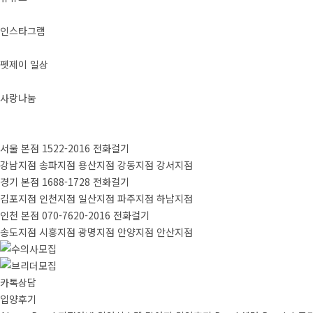
인스타그램
펫제이 일상
사랑나눔
서울 본점
1522-2016
전화걸기
강남지점
송파지점
용산지점
강동지점
강서지점
경기 본점
1688-1728
전화걸기
김포지점
인천지점
일산지점
파주지점
하남지점
인천 본점
070-7620-2016
전화걸기
송도지점
시흥지점
광명지점
안양지점
안산지점
카톡상담
입양후기