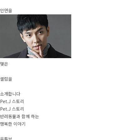
인연을
맺은
셀럽을
소개합니다
Pet.J 스토리
Pet.J 스토리
반려동물과 함께 하는
행복한 이야기
유튜브