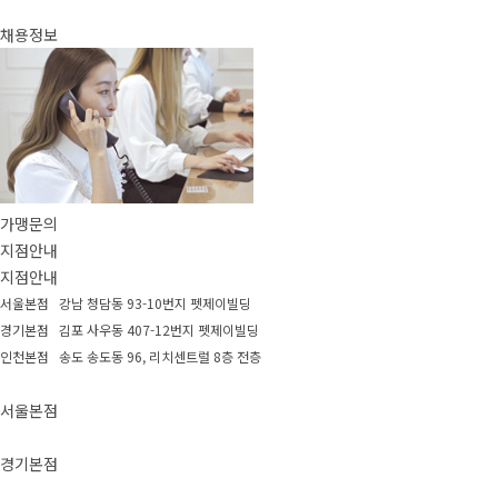
채용정보
가맹문의
지점안내
지점안내
서울본점 강남 청담동 93-10번지 펫제이빌딩
경기본점 김포 사우동 407-12번지 펫제이빌딩
인천본점 송도 송도동 96, 리치센트럴 8층 전층
서울본점
경기본점