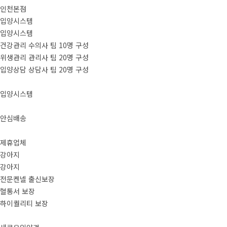
인천본점
입양시스템
입양시스템
건강관리 수의사 팀 10명 구성
위생관리 관리사 팀 20명 구성
입양상담 상담사 팀 20명 구성
입양시스템
안심배송
제휴업체
강아지
강아지
전문켄넬 출신보장
혈통서 보장
하이퀄리티 보장