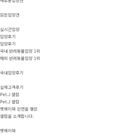
새로운입양견
모든입양견
실시간입양
입양후기
입양후기
국내 반려동물입양 1위
해외 반려동물입양 1위
국내입양후기
실제고객후기
Pet.J 셀럽
Pet.J 셀럽
펫제이와 인연을 맺은
셀럽을 소개합니다.
펫제이와