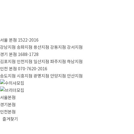
서울 본점
1522-2016
강남지점
송파지점
용산지점
강동지점
강서지점
경기 본점
1688-1728
김포지점
인천지점
일산지점
파주지점
하남지점
인천 본점
070-7620-2016
송도지점
시흥지점
광명지점
안양지점
안산지점
서울본점
경기본점
인천본점
즐겨찾기