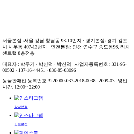
서울본점 :서울 강남 청담동 93-10번지 · 경기본점: 경기 김포
시 사우동 407-12번지 · 인천본점: 인천 연수구 송도동96, 리치
센트럴 8층전층
대표자 : 박두기 · 박신덕 · 박신덕
|
사업자등록번호 : 331-95-
00502 · 137-16-44451 · 836-85-03096
동물판매업 등록번호 3220000-037-2018-0038 | 2009-03
|
영업
시간. 12:00~ 22:00
강남본점
김포본점