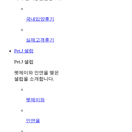
국내입양후기
실제고객후기
Pet.J 셀럽
Pet.J 셀럽
펫제이와 인연을 맺은
셀럽을 소개합니다.
펫제이와
인연을