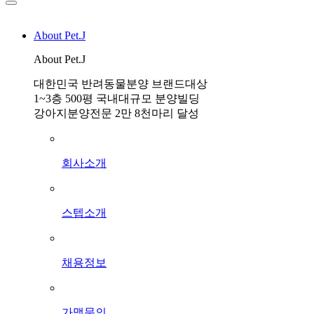
About Pet.J
About Pet.J
대한민국 반려동물분양 브랜드대상
1~3층 500평 국내대규모 분양빌딩
강아지분양전문 2만 8천마리 달성
회사소개
스텝소개
채용정보
가맹문의