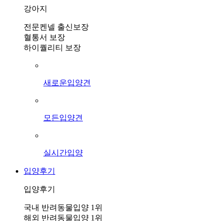
강아지
전문켄넬 출신보장
혈통서 보장
하이퀄리티 보장
새로운입양견
모든입양견
실시간입양
입양후기
입양후기
국내 반려동물입양 1위
해외 반려동물입양 1위