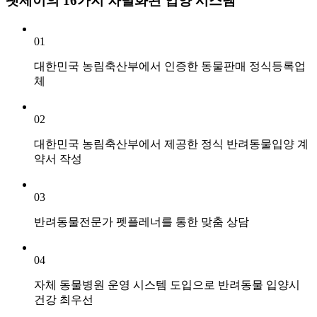
펫제이의 16가지 차별화된 입양 시스템
01
대한민국 농림축산부에서 인증한 동물판매 정식등록업
체
02
대한민국 농림축산부에서 제공한 정식 반려동물입양 계
약서 작성
03
반려동물전문가 펫플레너를 통한 맞춤 상담
04
자체 동물병원 운영 시스템 도입으로 반려동물 입양시
건강 최우선