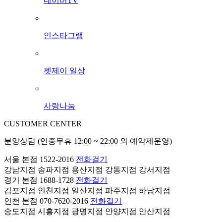
네이버TV
인스타그램
펫제이 일상
사랑나눔
CUSTOMER CENTER
분양상담 (연중무휴 12:00 ~ 22:00 외 예약제운영)
서울 본점
1522-2016
전화걸기
강남지점
송파지점
용산지점
강동지점
강서지점
경기 본점
1688-1728
전화걸기
김포지점
인천지점
일산지점
파주지점
하남지점
인천 본점
070-7620-2016
전화걸기
송도지점
시흥지점
광명지점
안양지점
안산지점