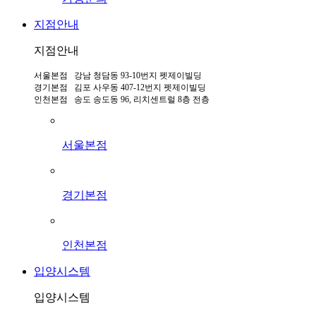
지점안내
지점안내
서울본점 강남 청담동 93-10번지 펫제이빌딩
경기본점 김포 사우동 407-12번지 펫제이빌딩
인천본점 송도 송도동 96, 리치센트럴 8층 전층
서울본점
경기본점
인천본점
입양시스템
입양시스템