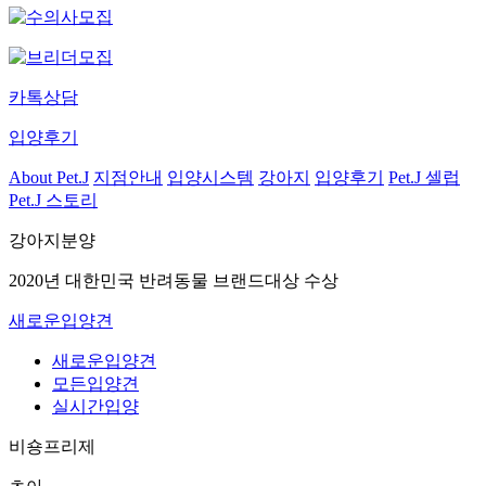
카톡상담
입양후기
About Pet.J
지점안내
입양시스템
강아지
입양후기
Pet.J 셀럽
Pet.J 스토리
강아지분양
2020년 대한민국 반려동물 브랜드대상 수상
새로운입양견
새로운입양견
모든입양견
실시간입양
비숑프리제