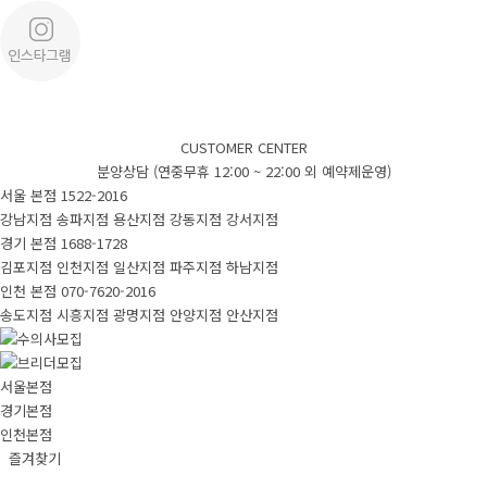
CUSTOMER CENTER
분양상담 (연중무휴 12:00 ~ 22:00 외 예약제운영)
서울 본점
1522-2016
강남지점
송파지점
용산지점
강동지점
강서지점
경기 본점
1688-1728
김포지점
인천지점
일산지점
파주지점
하남지점
인천 본점
070-7620-2016
송도지점
시흥지점
광명지점
안양지점
안산지점
서울본점
경기본점
인천본점
즐겨찾기