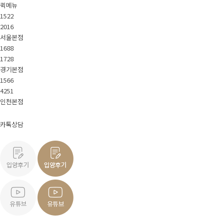
퀵메뉴
1522
2016
서울본점
1688
1728
경기본점
1566
4251
인천본점
카톡상담