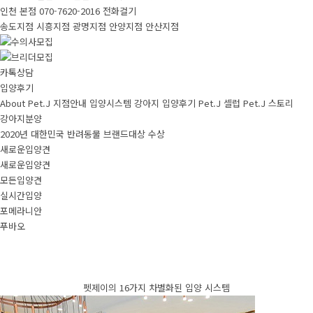
인천 본점
070-7620-2016
전화걸기
송도지점
시흥지점
광명지점
안양지점
안산지점
카톡상담
입양후기
About Pet.J
지점안내
입양시스템
강아지
입양후기
Pet.J 셀럽
Pet.J 스토리
강아지분양
2020년 대한민국 반려동물 브랜드대상 수상
새로운입양견
새로운입양견
모든입양견
실시간입양
포메라니안
푸바오
펫제이의 16가지 차별화된 입양 시스템