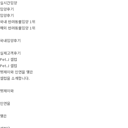
실시간입양
입양후기
입양후기
국내 반려동물입양 1위
해외 반려동물입양 1위
국내입양후기
실제고객후기
Pet.J 셀럽
Pet.J 셀럽
펫제이와 인연을 맺은
셀럽을 소개합니다.
펫제이와
인연을
맺은