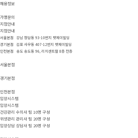
채용정보
가맹문의
지점안내
지점안내
서울본점 강남 청담동 93-10번지 펫제이빌딩
경기본점 김포 사우동 407-12번지 펫제이빌딩
인천본점 송도 송도동 96, 리치센트럴 8층 전층
서울본점
경기본점
인천본점
입양시스템
입양시스템
건강관리 수의사 팀 10명 구성
위생관리 관리사 팀 20명 구성
입양상담 상담사 팀 20명 구성