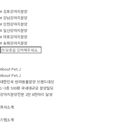
# 김포강아지분양
# 강남강아지분양
# 인천강아지분양
# 일산강아지분양
# 마포강아지분양
# 송파강아지분양
About Pet.J
About Pet.J
대한민국 반려동물분양 브랜드대상
1~3층 500평 국내대규모 분양빌딩
강아지분양전문 2만 8천마리 달성
회사소개
스텝소개