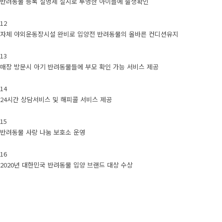
반려동물 등록 실명제 실시로 투명한 아이들에 출생확인
12
자체 야외운동장시설 완비로 입양전 반려동물의 올바른 컨디션유지
13
매장 방문시 아기 반려동물들에 부모 확인 가능 서비스 제공
14
24시간 상담서비스 및 해피콜 서비스 제공
15
반려동물 사랑 나눔 보호소 운영
16
2020년 대한민국 반려동물 입양 브랜드 대상 수상