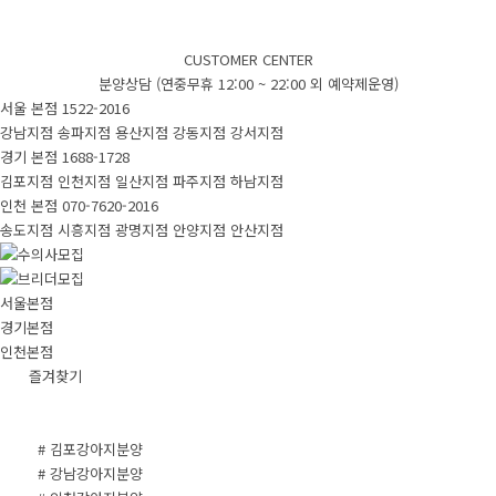
CUSTOMER CENTER
분양상담 (연중무휴 12:00 ~ 22:00 외 예약제운영)
서울 본점
1522-2016
강남지점
송파지점
용산지점
강동지점
강서지점
경기 본점
1688-1728
김포지점
인천지점
일산지점
파주지점
하남지점
인천 본점
070-7620-2016
송도지점
시흥지점
광명지점
안양지점
안산지점
서울본점
경기본점
인천본점
즐겨찾기
# 김포강아지분양
# 강남강아지분양