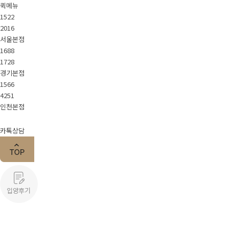
퀵메뉴
1522
2016
서울본점
1688
1728
경기본점
1566
4251
인천본점
카톡상담