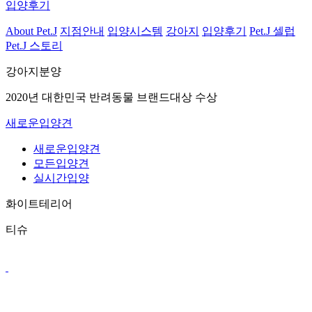
입양후기
About Pet.J
지점안내
입양시스템
강아지
입양후기
Pet.J 셀럽
Pet.J 스토리
강아지분양
2020년 대한민국 반려동물 브랜드대상 수상
새로운입양견
새로운입양견
모든입양견
실시간입양
화이트테리어
티슈