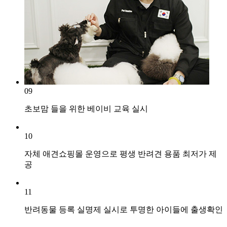
09
초보맘 들을 위한 베이비 교육 실시
10
자체 애견쇼핑몰 운영으로 평생 반려견 용품 최저가 제
공
11
반려동물 등록 실명제 실시로 투명한 아이들에 출생확인