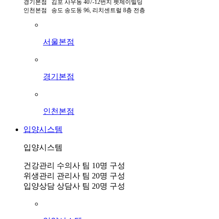
경기본점 김포 사우동 407-12번지 펫제이빌딩
인천본점 송도 송도동 96, 리치센트럴 8층 전층
서울본점
경기본점
인천본점
입양시스템
입양시스템
건강관리 수의사 팀 10명 구성
위생관리 관리사 팀 20명 구성
입양상담 상담사 팀 20명 구성