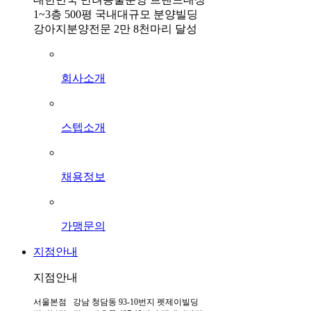
1~3층 500평 국내대규모 분양빌딩
강아지분양전문 2만 8천마리 달성
회사소개
스텝소개
채용정보
가맹문의
지점안내
지점안내
서울본점 강남 청담동 93-10번지 펫제이빌딩