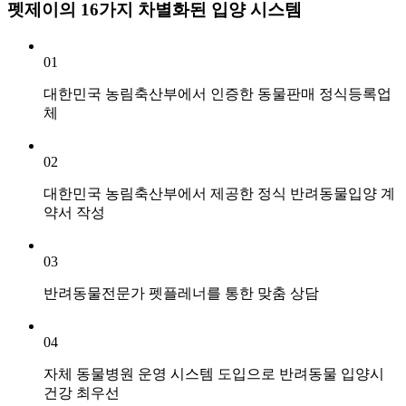
펫제이의 16가지 차별화된 입양 시스템
01
대한민국 농림축산부에서 인증한 동물판매 정식등록업
체
02
대한민국 농림축산부에서 제공한 정식 반려동물입양 계
약서 작성
03
반려동물전문가 펫플레너를 통한 맞춤 상담
04
자체 동물병원 운영 시스템 도입으로 반려동물 입양시
건강 최우선