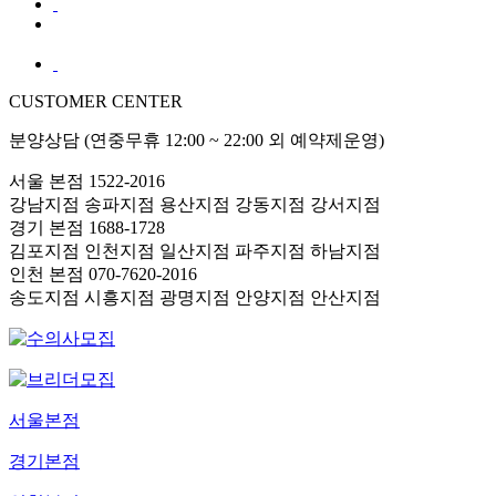
CUSTOMER CENTER
분양상담 (연중무휴 12:00 ~ 22:00 외 예약제운영)
서울 본점
1522-2016
강남지점
송파지점
용산지점
강동지점
강서지점
경기 본점
1688-1728
김포지점
인천지점
일산지점
파주지점
하남지점
인천 본점
070-7620-2016
송도지점
시흥지점
광명지점
안양지점
안산지점
서울본점
경기본점