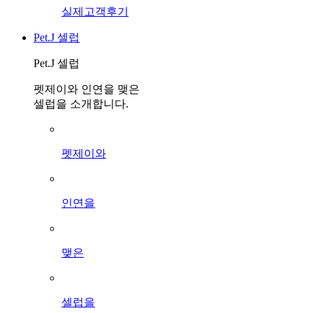
실제고객후기
Pet.J 셀럽
Pet.J 셀럽
펫제이와 인연을 맺은
셀럽을 소개합니다.
펫제이와
인연을
맺은
셀럽을