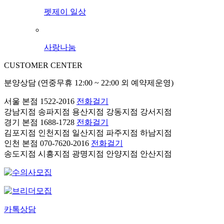
펫제이 일상
사랑나눔
CUSTOMER CENTER
분양상담 (연중무휴 12:00 ~ 22:00 외 예약제운영)
서울 본점
1522-2016
전화걸기
강남지점
송파지점
용산지점
강동지점
강서지점
경기 본점
1688-1728
전화걸기
김포지점
인천지점
일산지점
파주지점
하남지점
인천 본점
070-7620-2016
전화걸기
송도지점
시흥지점
광명지점
안양지점
안산지점
카톡상담