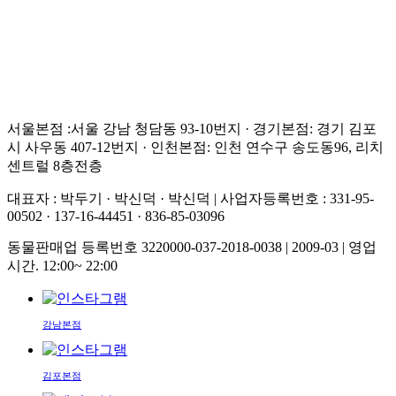
서울본점 :서울 강남 청담동 93-10번지 · 경기본점: 경기 김포
시 사우동 407-12번지 · 인천본점: 인천 연수구 송도동96, 리치
센트럴 8층전층
대표자 : 박두기 · 박신덕 · 박신덕
|
사업자등록번호 : 331-95-
00502 · 137-16-44451 · 836-85-03096
동물판매업 등록번호 3220000-037-2018-0038 | 2009-03
|
영업
시간. 12:00~ 22:00
강남본점
김포본점