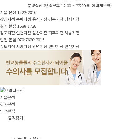
분양상담 (연중무휴 12:00 ~ 22:00 외 예약제운영)
서울 본점
1522-2016
강남지점
송파지점
용산지점
강동지점
강서지점
경기 본점
1688-1728
김포지점
인천지점
일산지점
파주지점
하남지점
인천 본점
070-7620-2016
송도지점
시흥지점
광명지점
안양지점
안산지점
서울본점
경기본점
인천본점
즐겨찾기
# 김포강아지분양