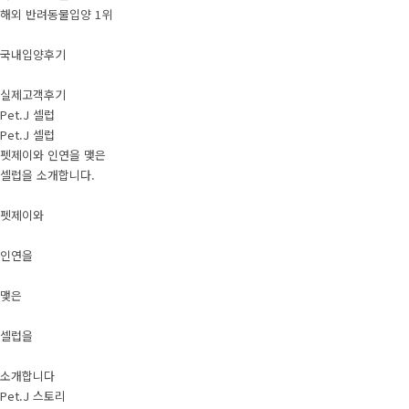
해외 반려동물입양 1위
국내입양후기
실제고객후기
Pet.J 셀럽
Pet.J 셀럽
펫제이와 인연을 맺은
셀럽을 소개합니다.
펫제이와
인연을
맺은
셀럽을
소개합니다
Pet.J 스토리