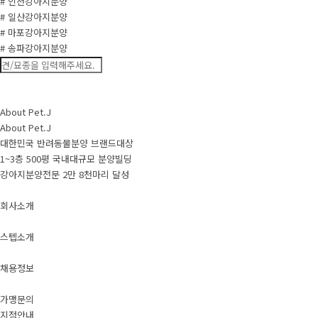
# 인천강아지분양
# 일산강아지분양
# 마포강아지분양
# 송파강아지분양
About Pet.J
About Pet.J
대한민국 반려동물분양 브랜드대상
1~3층 500평 국내대규모 분양빌딩
강아지분양전문 2만 8천마리 달성
회사소개
스텝소개
채용정보
가맹문의
지점안내