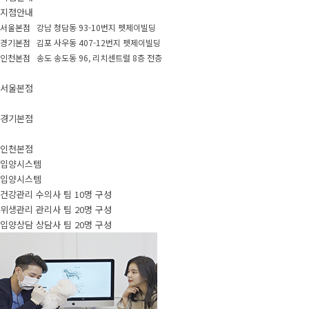
지점안내
서울본점 강남 청담동 93-10번지 펫제이빌딩
경기본점 김포 사우동 407-12번지 펫제이빌딩
인천본점 송도 송도동 96, 리치센트럴 8층 전층
서울본점
경기본점
인천본점
입양시스템
입양시스템
건강관리 수의사 팀 10명 구성
위생관리 관리사 팀 20명 구성
입양상담 상담사 팀 20명 구성