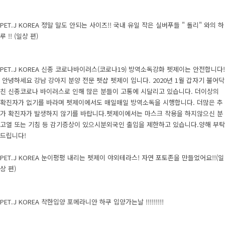
PET.J KOREA 정말 말도 안되는 사이즈!! 국내 유일 작은 실버푸들 " 돌리" 와의 하
루 !! (일상 편)
PET.J KOREA 신종 코로나바이러스(코로나19) 방역소독강화 펫제이는 안전합니다!
안녕하세요 강남 강아지 분양 전문 펫샵 펫제이 입니다. 2020년 1월 갑자기 불어닥
친 신종코로나 바이러스로 인해 많은 분들이 고통에 시달리고 있습니다. 더이상의
확진자가 없기를 바라며 펫제이에서도 매일매일 방역소독을 시행합니다. 더많은 추
가 확진자가 발생하지 않기를 바랍니다.펫제이에서는 마스크 착용을 하지않으신 분
고열 또는 기침 등 감기증상이 있으시분외국인 출입을 제한하고 있습니다.양해 부탁
드립니다!
PET.J KOREA 눈이펑펑 내리는 펫제이 야외테라스! 자연 포토존을 만들었어요!!(일
상 편)
PET.J KOREA 착한입양 포메라니안 하쿠 입양가는날 !!!!!!!!!