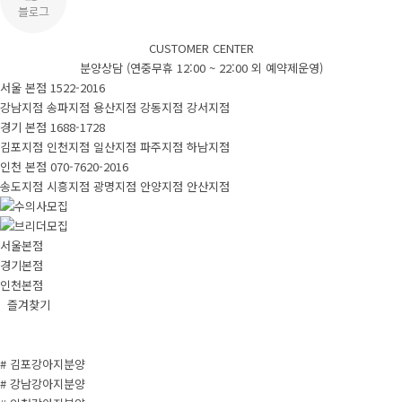
CUSTOMER CENTER
분양상담 (연중무휴 12:00 ~ 22:00 외 예약제운영)
서울 본점
1522-2016
강남지점
송파지점
용산지점
강동지점
강서지점
경기 본점
1688-1728
김포지점
인천지점
일산지점
파주지점
하남지점
인천 본점
070-7620-2016
송도지점
시흥지점
광명지점
안양지점
안산지점
서울본점
경기본점
인천본점
즐겨찾기
# 김포강아지분양
# 강남강아지분양