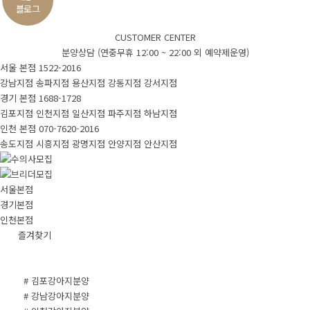
CUSTOMER CENTER
분양상담 (연중무휴 12:00 ~ 22:00 외 예약제운영)
서울 본점
1522-2016
강남지점
송파지점
용산지점
강동지점
강서지점
경기 본점
1688-1728
김포지점
인천지점
일산지점
파주지점
하남지점
인천 본점
070-7620-2016
송도지점
시흥지점
광명지점
안양지점
안산지점
서울본점
경기본점
인천본점
즐겨찾기
# 김포강아지분양
# 강남강아지분양