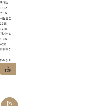
퀵메뉴
1522
2016
서울본점
1688
1728
경기본점
1566
4251
인천본점
카톡상담