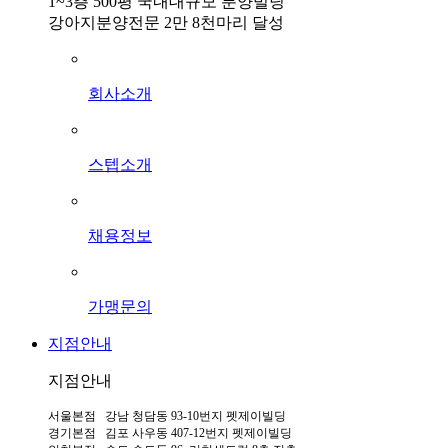
1~3층 500평 국내대규모 분양빌딩
강아지분양전문 2만 8천마리 달성
회사소개
스텝소개
채용정보
가맹문의
지점안내
지점안내
서울본점 강남 청담동 93-10번지 펫제이빌딩
경기본점 김포 사우동 407-12번지 펫제이빌딩