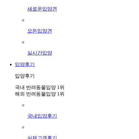
새로운입양견
모든입양견
실시간입양
입양후기
입양후기
국내 반려동물입양 1위
해외 반려동물입양 1위
국내입양후기
실제고객후기