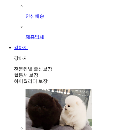
안심배송
제휴업체
강아지
강아지
전문켄넬 출신보장
혈통서 보장
하이퀄리티 보장