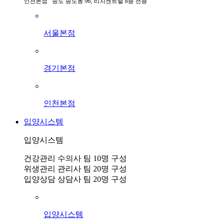
인천본점 송도 송도동 96, 리치센트럴 8층 전층
서울본점
경기본점
인천본점
입양시스템
입양시스템
건강관리 수의사 팀 10명 구성
위생관리 관리사 팀 20명 구성
입양상담 상담사 팀 20명 구성
입양시스템