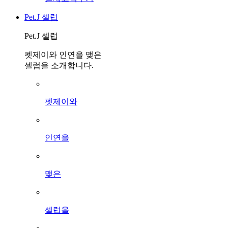
Pet.J 셀럽
Pet.J 셀럽
펫제이와 인연을 맺은
셀럽을 소개합니다.
펫제이와
인연을
맺은
셀럽을