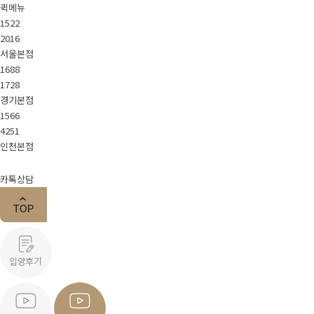
퀵메뉴
1522
2016
서울본점
1688
1728
경기본점
1566
4251
인천본점
카톡상담