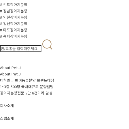
# 김포강아지분양
# 강남강아지분양
# 인천강아지분양
# 일산강아지분양
# 마포강아지분양
# 송파강아지분양
About Pet.J
About Pet.J
대한민국 반려동물분양 브랜드대상
1~3층 500평 국내대규모 분양빌딩
강아지분양전문 2만 8천마리 달성
회사소개
스텝소개