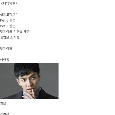
국내입양후기
실제고객후기
Pet.J 셀럽
Pet.J 셀럽
펫제이와 인연을 맺은
셀럽을 소개합니다.
펫제이와
인연을
맺은
셀럽을