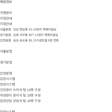
채용정보
가맹문의
지점안내
지점안내
서울본점 강남 청담동 93-10번지 펫제이빌딩
경기본점 김포 사우동 407-12번지 펫제이빌딩
인천본점 송도 송도동 96, 리치센트럴 8층 전층
서울본점
경기본점
인천본점
입양시스템
입양시스템
건강관리 수의사 팀 10명 구성
위생관리 관리사 팀 20명 구성
입양상담 상담사 팀 20명 구성
입양시스템