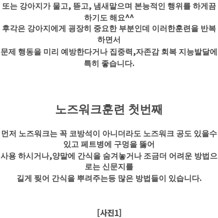
,
,
또는 강아지가 물고
뜯고
냄새맡으며 본능적인 행위를 하게끔
^^
하기도 해요
후각은 강아지에게 굉장히 중요한 부분인데 이러한훈련을 반복
하면서
,
문제 행동을 미리 예방한다거나 집중력
자존감 회복 지능발달에
.
특히 좋습니다
노즈워크훈련 첫번째
먼저 노즈워크는 꼭 코방석이 아니더라도 노즈워크 공도 있을수
있고 페트병에 구멍을 뚫어
,
사용 하시거나
양말에 간식을 숨겨놓거나 조금더 어려운 방법으
로는 신문지를
.
길게 찢어 간식을 뿌려주는등 많은 방법들이 있습니다
[사진1]