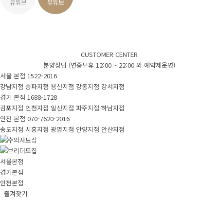
CUSTOMER CENTER
분양상담 (연중무휴 12:00 ~ 22:00 외 예약제운영)
서울 본점
1522-2016
강남지점
송파지점
용산지점
강동지점
강서지점
경기 본점
1688-1728
김포지점
인천지점
일산지점
파주지점
하남지점
인천 본점
070-7620-2016
송도지점
시흥지점
광명지점
안양지점
안산지점
서울본점
경기본점
인천본점
즐겨찾기