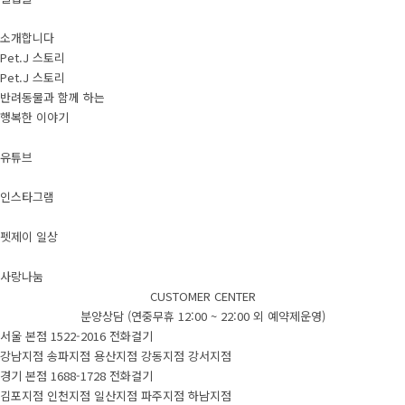
소개합니다
Pet.J 스토리
Pet.J 스토리
반려동물과 함께 하는
행복한 이야기
유튜브
인스타그램
펫제이 일상
사랑나눔
CUSTOMER CENTER
분양상담 (연중무휴 12:00 ~ 22:00 외 예약제운영)
서울 본점
1522-2016
전화걸기
강남지점
송파지점
용산지점
강동지점
강서지점
경기 본점
1688-1728
전화걸기
김포지점
인천지점
일산지점
파주지점
하남지점