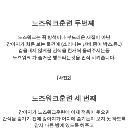
노즈워크훈련 두번째
노즈워크는 꼭 방석이나 부드러운 재질이 아닌
(
.
.
..)
강아지가 처음 보는 물건에
소리나는 냄비
종이 박스
등
겁을내지 않게끔 간식을 한개씩 올려주시는등
.
노즈워크 가 즐거운 행위라는것을 인식 시켜줍니다
[사진2]
노즈워크훈련 세 번째
강아지가 노즈워크훈련에 이제 적응이 됫으면
간식을 숨기기 전에 강아지가 어디에 숨기는지 보지 못 하도록
잠시 다른 방에 있도록 해주고