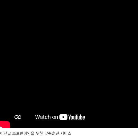
이전글
초보반려인을 위한 맞춤훈련 서비스