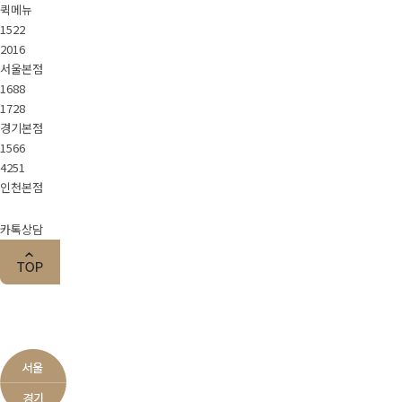
퀵메뉴
1522
2016
서울본점
1688
1728
경기본점
1566
4251
인천본점
카톡상담