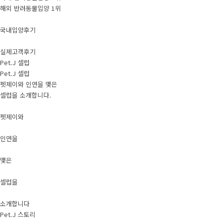
해외 반려동물입양 1위
국내입양후기
실제고객후기
Pet.J 셀럽
Pet.J 셀럽
펫제이와 인연을 맺은
셀럽을 소개합니다.
펫제이와
인연을
맺은
셀럽을
소개합니다
Pet.J 스토리