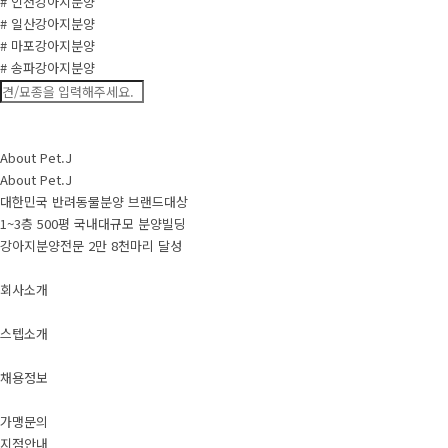
# 인천강아지분양
# 일산강아지분양
# 마포강아지분양
# 송파강아지분양
About Pet.J
About Pet.J
대한민국 반려동물분양 브랜드대상
1~3층 500평 국내대규모 분양빌딩
강아지분양전문 2만 8천마리 달성
회사소개
스텝소개
채용정보
가맹문의
지점안내