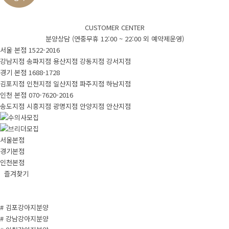
CUSTOMER CENTER
분양상담 (연중무휴 12:00 ~ 22:00 외 예약제운영)
서울 본점
1522-2016
강남지점
송파지점
용산지점
강동지점
강서지점
경기 본점
1688-1728
김포지점
인천지점
일산지점
파주지점
하남지점
인천 본점
070-7620-2016
송도지점
시흥지점
광명지점
안양지점
안산지점
서울본점
경기본점
인천본점
즐겨찾기
# 김포강아지분양
# 강남강아지분양