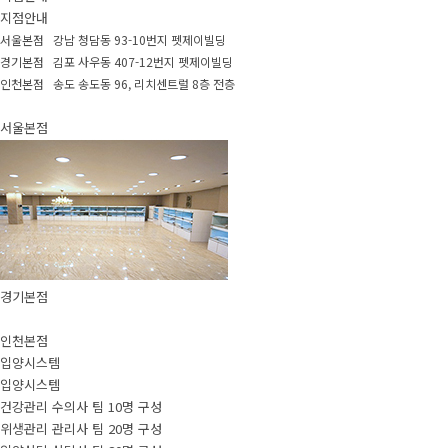
지점안내
서울본점 강남 청담동 93-10번지 펫제이빌딩
경기본점 김포 사우동 407-12번지 펫제이빌딩
인천본점 송도 송도동 96, 리치센트럴 8층 전층
서울본점
경기본점
인천본점
입양시스템
입양시스템
건강관리 수의사 팀 10명 구성
위생관리 관리사 팀 20명 구성