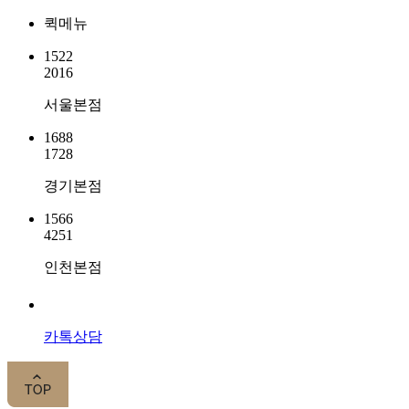
퀵메뉴
1522
2016
서울본점
1688
1728
경기본점
1566
4251
인천본점
카톡상담