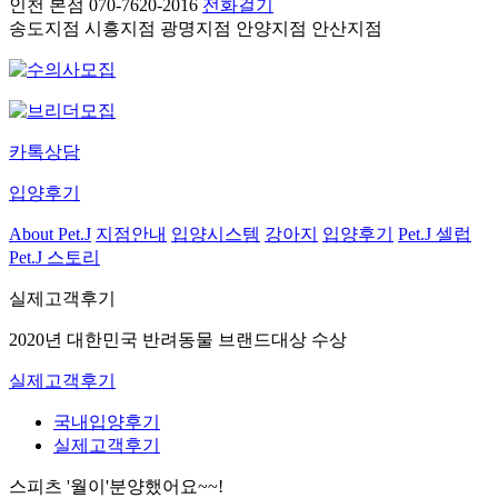
인천 본점
070-7620-2016
전화걸기
송도지점
시흥지점
광명지점
안양지점
안산지점
카톡상담
입양후기
About Pet.J
지점안내
입양시스템
강아지
입양후기
Pet.J 셀럽
Pet.J 스토리
실제고객후기
2020년 대한민국 반려동물 브랜드대상 수상
실제고객후기
국내입양후기
실제고객후기
스피츠 '월이'분양했어요~~!