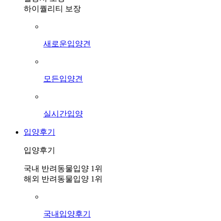
하이퀄리티 보장
새로운입양견
모든입양견
실시간입양
입양후기
입양후기
국내 반려동물입양 1위
해외 반려동물입양 1위
국내입양후기