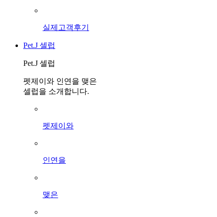
실제고객후기
Pet.J 셀럽
Pet.J 셀럽
펫제이와 인연을 맺은
셀럽을 소개합니다.
펫제이와
인연을
맺은