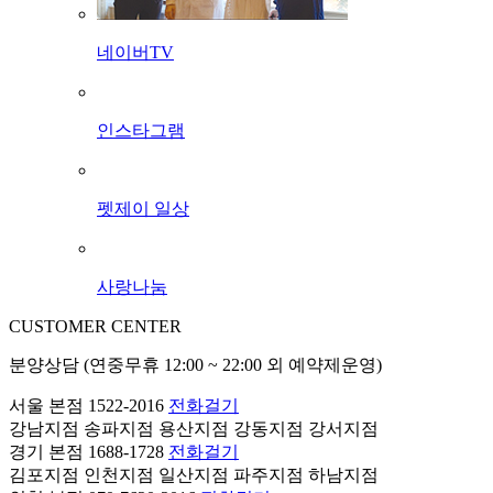
네이버TV
인스타그램
펫제이 일상
사랑나눔
CUSTOMER CENTER
분양상담 (연중무휴 12:00 ~ 22:00 외 예약제운영)
서울 본점
1522-2016
전화걸기
강남지점
송파지점
용산지점
강동지점
강서지점
경기 본점
1688-1728
전화걸기
김포지점
인천지점
일산지점
파주지점
하남지점