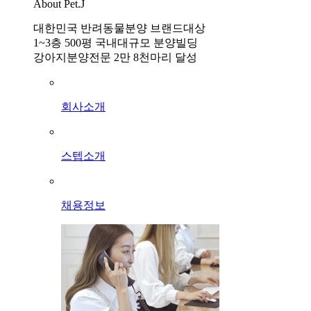
About Pet.J
대한민국 반려동물분양 브랜드대상
1~3층 500평 국내대규모 분양빌딩
강아지분양전문 2만 8천마리 달성
회사소개
스텝소개
채용정보