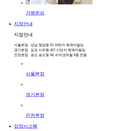
가맹문의
지점안내
지점안내
서울본점 강남 청담동 93-10번지 펫제이빌딩
경기본점 김포 사우동 407-12번지 펫제이빌딩
인천본점 송도 송도동 96, 리치센트럴 8층 전층
서울본점
경기본점
인천본점
입양시스템